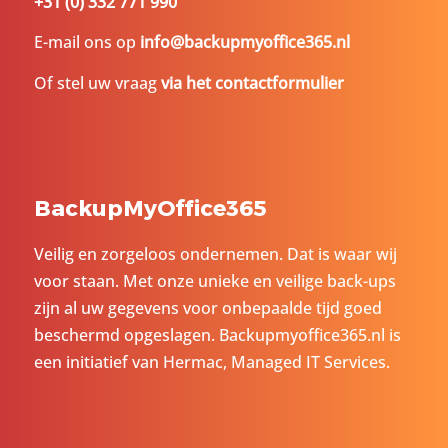
+31 (0) 332 771 990
E-mail ons op
info@backupmyoffice365.nl
Of stel uw vraag
via het contactformulier
BackupMyOffice365
Veilig en zorgeloos ondernemen. Dat is waar wij
voor staan. Met onze unieke en veilige back-ups
zijn al uw gegevens voor onbepaalde tijd goed
beschermd opgeslagen. Backupmyoffice365.nl is
een initiatief van
Hermac
, Managed IT Services.