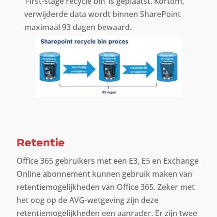
‘First-stage recycle bin’ is geplaatst. Kortom,
verwijderde data wordt binnen SharePoint
maximaal 93 dagen bewaard.
Retentie
Office 365 gebruikers met een E3, E5 en Exchange
Online abonnement kunnen gebruik maken van
retentiemogelijkheden van Office 365. Zeker met
het oog op de AVG-wetgeving zijn deze
retentiemogelijkheden een aanrader. Er zijn twee