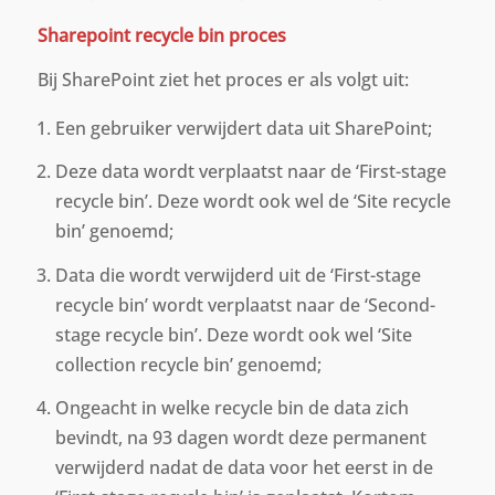
Sharepoint recycle bin proces
Bij SharePoint ziet het proces er als volgt uit:
Een gebruiker verwijdert data uit SharePoint;
Deze data wordt verplaatst naar de ‘First-stage
recycle bin’. Deze wordt ook wel de ‘Site recycle
bin’ genoemd;
Data die wordt verwijderd uit de ‘First-stage
recycle bin’ wordt verplaatst naar de ‘Second-
stage recycle bin’. Deze wordt ook wel ‘Site
collection recycle bin’ genoemd;
Ongeacht in welke recycle bin de data zich
bevindt, na 93 dagen wordt deze permanent
verwijderd nadat de data voor het eerst in de