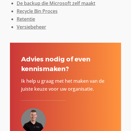
De backup die Microsoft zelf maakt
Recycle Bin Proces
Retentie
Versiebeheer
Advies nodig of even
kennismaken?
Ik help u graag met het maken van de
juiste keuze voor uw organisatie.