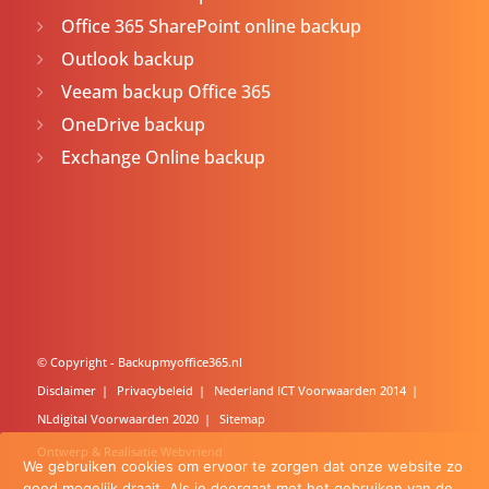
Office 365 SharePoint online backup
Outlook backup
Veeam backup Office 365
OneDrive backup
Exchange Online backup
© Copyright -
Backupmyoffice365.nl
Disclaimer
Privacybeleid
Nederland ICT Voorwaarden 2014
NLdigital Voorwaarden 2020
Sitemap
Ontwerp & Realisatie
Webvriend
We gebruiken cookies om ervoor te zorgen dat onze website zo
goed mogelijk draait. Als je doorgaat met het gebruiken van de