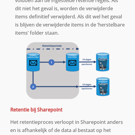
voldoen aan de ingestelde retentie regels. Als
dit niet het geval is, worden de verwijderde
items definitief verwijderd. Als dit wel het geval
is blijven de verwijderde items in de ‘herstelbare
items’ folder staan.
Retentie bij Sharepoint
Het retentieproces verloopt in Sharepoint anders
en is afhankelijk of de data al bestaat op het