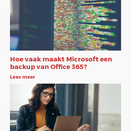
Hoe vaak maakt Microsoft een
backup van Office 365?
Lees meer