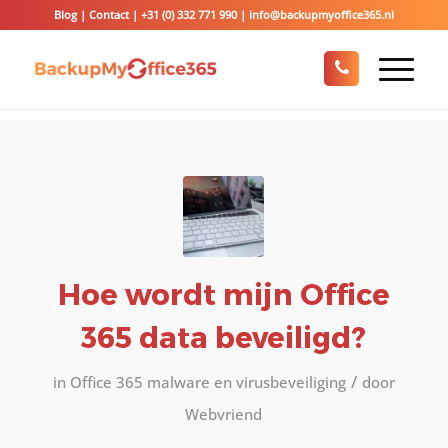
Blog
|
Contact
|
+31 (0) 332 771 990
|
info@backupmyoffice365.nl
Hoe wordt mijn Office
365 data beveiligd?
/
in
Office 365 malware en virusbeveiliging
door
Webvriend