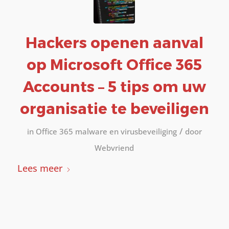
Hackers openen aanval
op Microsoft Office 365
Accounts – 5 tips om uw
organisatie te beveiligen
/
in
Office 365 malware en virusbeveiliging
door
Webvriend
Lees meer